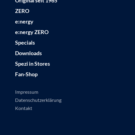
Original seit 1965
ZERO
e:nergy
e:nergy ZERO
Specials
Downloads
Spezi in Stores
Fan-Shop
Impressum
Datenschutzerklärung
Kontakt