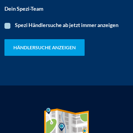
Dein Spezi-Team
Spezi Händlersuche ab jetzt immer anzeigen
HÄNDLERSUCHE ANZEIGEN