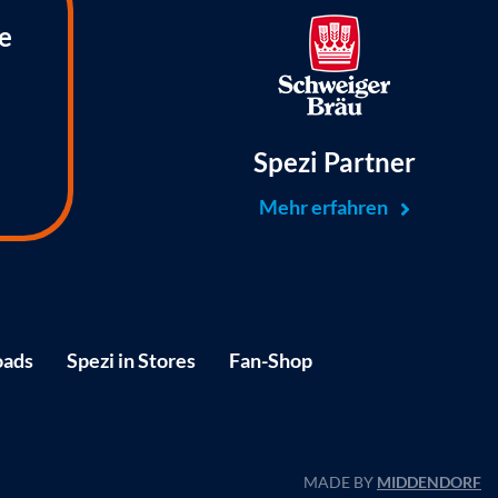
e
Spezi Partner
Mehr erfahren
ads
Spezi in Stores
Fan-Shop
MADE BY
MIDDENDORF