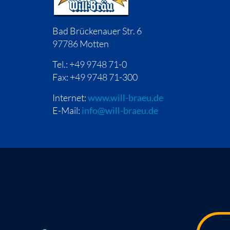
Bad Brückenauer Str. 6
97786 Motten
Tel.: +49 9748 71-0
Fax: +49 9748 71-300
Internet:
www.will-braeu.de
E-Mail:
info@will-braeu.de