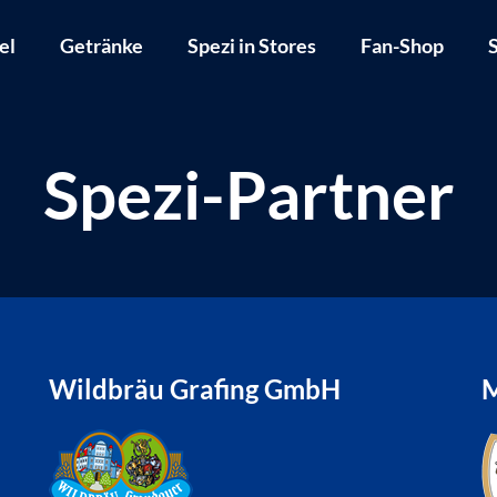
el
Getränke
Spezi in Stores
Fan-Shop
S
Spezi-Partner
Wildbräu Grafing GmbH
M