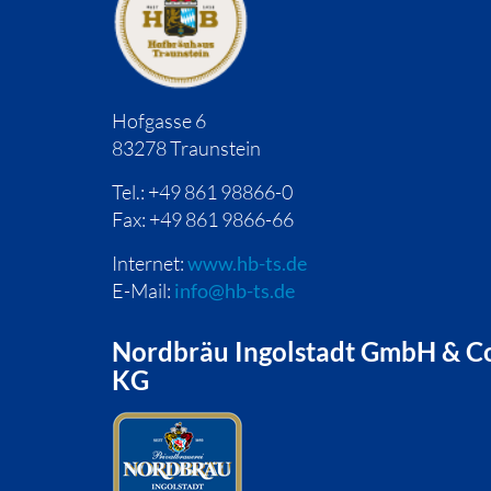
Hofgasse 6
83278 Traunstein
Tel.: +49 861 98866-0
Fax: +49 861 9866-66
Internet:
www.hb-ts.de
E-Mail:
info@hb-ts.de
Nordbräu Ingolstadt GmbH & C
KG