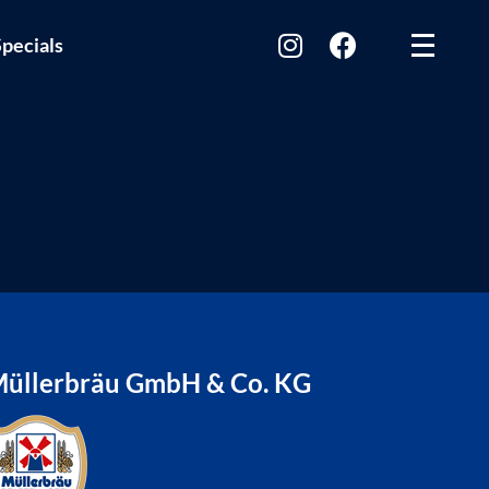
pecials
üllerbräu GmbH & Co. KG