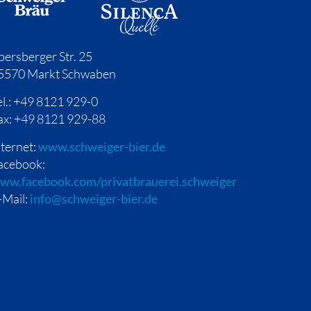
bersberger Str. 25
5570 Markt Schwaben
el.: +49 8121 929-0
ax: +49 8121 929-88
nternet:
www.schweiger-bier.de
acebook:
ww.facebook.com/privatbrauerei.schweiger
-Mail:
info@schweiger-bier.de