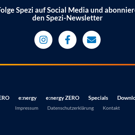
Folge Spezi auf Social Media und abonnier
den Spezi-Newsletter
ERO
e:nergy
e:nergy ZERO
Specials
Downlo
Impressum
Datenschutzerklärung
Kontakt