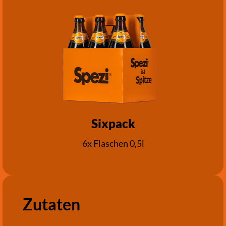
Sixpack
6x Flaschen 0,5l
Zutaten