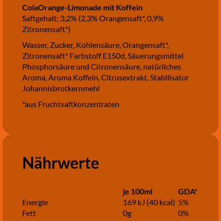
ColaOrange-Limonade mit Koffein
Saftgehalt: 3,2% (2,3% Orangensaft*, 0,9%
Zitronensaft*)
Wasser, Zucker, Kohlensäure, Orangensaft*,
Zitronensaft* Farbstoff E150d, Säuerungsmittel
Phosphorsäure und Citronensäure, natürliches
Aroma, Aroma Koffein, Citrusextrakt, Stabilisator
Johannisbrotkernmehl
*aus Fruchtsaftkonzentraten
Nährwerte
je 100ml
GDA*
Energie
169 kJ (40 kcal)
5%
Fett
0g
0%