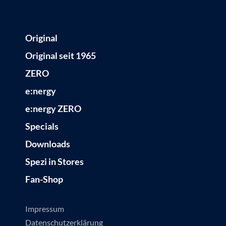
Original
Original seit 1965
ZERO
e:nergy
e:nergy ZERO
Specials
Downloads
Spezi in Stores
Fan-Shop
Impressum
Datenschutzerklärung