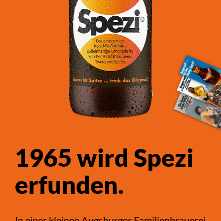
1965 wird Spezi
erfunden.
In einer kleinen Augsburger Familienbrauerei