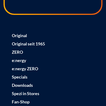
Original
Original seit 1965
ZERO
e:nergy
e:nergy ZERO
Specials
Downloads
Spezi in Stores
Fan-Shop