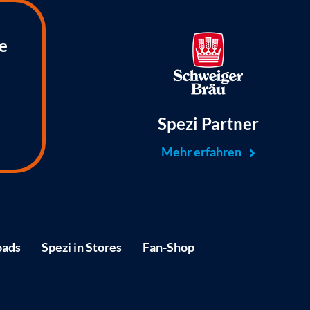
e
Spezi Partner
Mehr erfahren
ads
Spezi in Stores
Fan-Shop