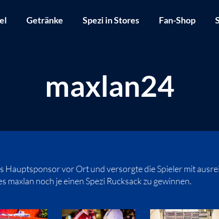
el
Getränke
Spezi in Stores
Fan-Shop
S
maxlan24
 Hauptsponsor vor Ort und versorgte die Spieler mit ausrei
 des maxlan noch je einen Spezi Rucksack zu gewinnen.