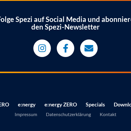
Folge Spezi auf Social Media und abonnier
den Spezi-Newsletter
ERO
e:nergy
e:nergy ZERO
Specials
Downlo
Impressum
Datenschutzerklärung
Kontakt