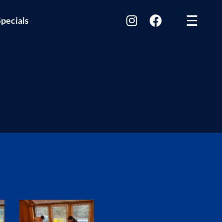
pecials