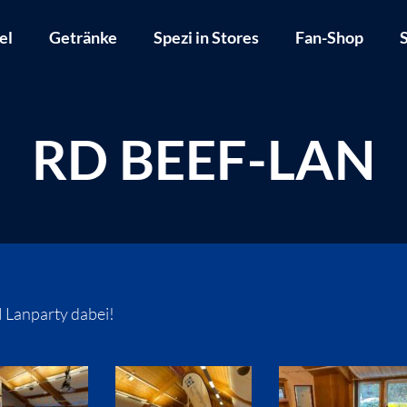
el
Getränke
Spezi in Stores
Fan-Shop
S
RD BEEF-LAN
 Lanparty dabei!