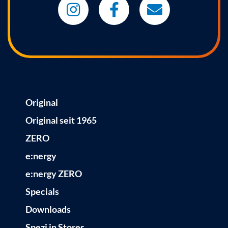
Original
Original seit 1965
ZERO
e:nergy
e:nergy ZERO
Specials
Downloads
Spezi in Stores