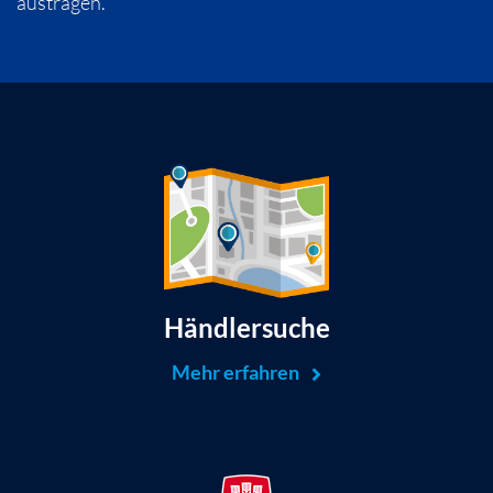
austragen.
Händlersuche
Mehr erfahren