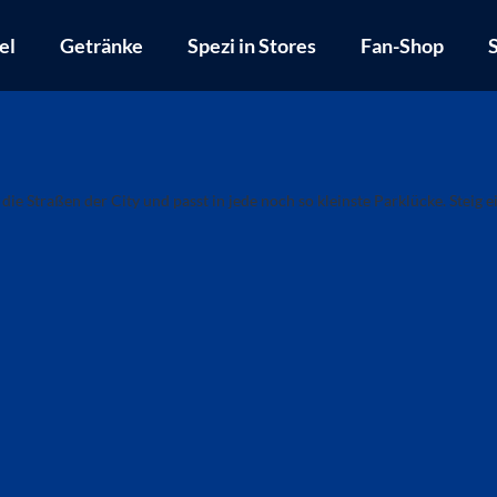
el
Getränke
Spezi in Stores
Fan-Shop
S
die Straßen der City und passt in jede noch so kleinste Parklücke. Steig ei